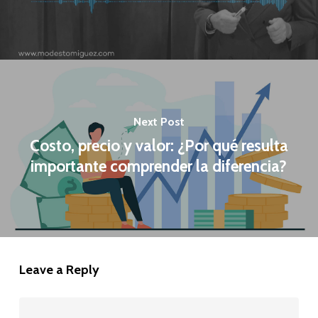
Next Post
Costo, precio y valor: ¿Por qué resulta
importante comprender la diferencia?
Leave a Reply