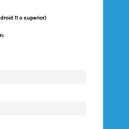
droid 11 o superior)
n: