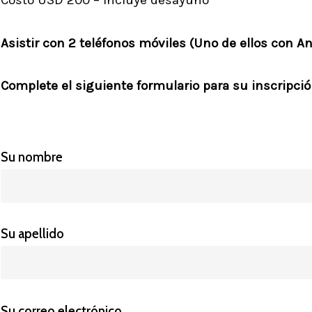
Costo USD 200 – Incluye desayuno
Asistir con 2 teléfonos móviles (Uno de ellos con An
Complete el siguiente formulario para su inscripció
Su nombre
Su apellido
Su correo electrónico