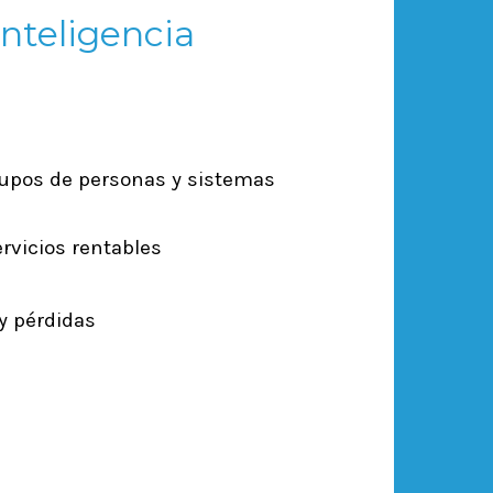
inteligencia
grupos de personas y sistemas
rvicios rentables
y pérdidas