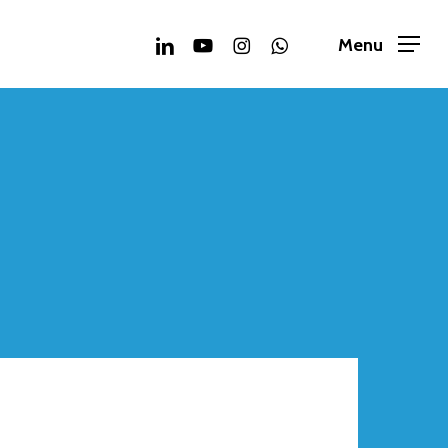
linkedin
youtube
instagram
whatsapp
Menu